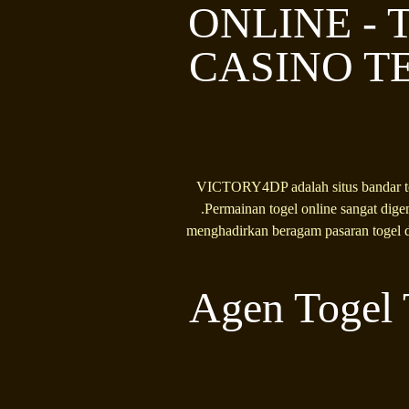
ONLINE - 
CASINO T
VICTORY4DP adalah situs bandar tog
.Permainan togel online sangat dig
menghadirkan beragam pasaran togel d
Agen Togel 