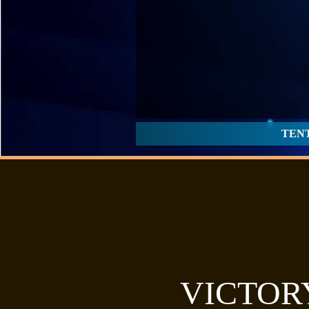
TEN
VICTOR