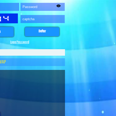
n
Daftar
Lupa Password
WAP