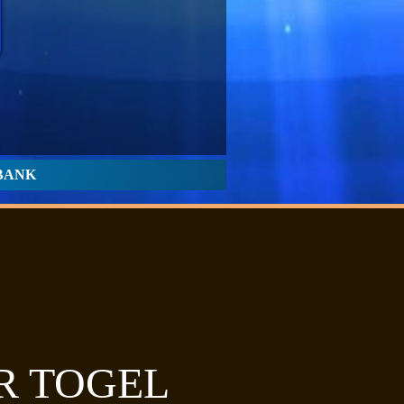
BANK
R TOGEL