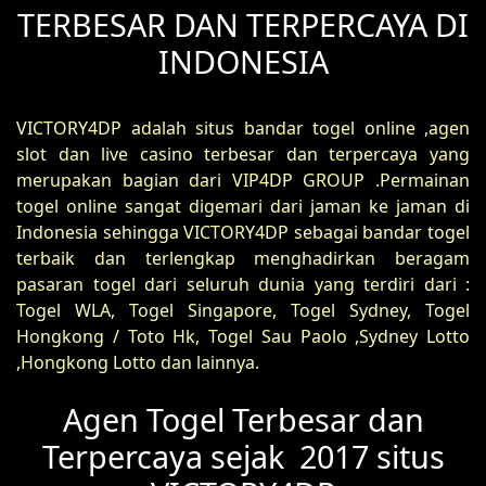
TERBESAR DAN TERPERCAYA DI
INDONESIA
VICTORY4DP adalah situs bandar togel online ,agen
slot dan live casino terbesar dan terpercaya yang
merupakan bagian dari VIP4DP GROUP .Permainan
togel online sangat digemari dari jaman ke jaman di
Indonesia sehingga VICTORY4DP sebagai bandar togel
terbaik dan terlengkap menghadirkan beragam
pasaran togel dari seluruh dunia yang terdiri dari :
Togel WLA, Togel Singapore, Togel Sydney, Togel
Hongkong / Toto Hk, Togel Sau Paolo ,Sydney Lotto
,Hongkong Lotto dan lainnya.
Agen Togel Terbesar dan
Terpercaya sejak 2017 situs