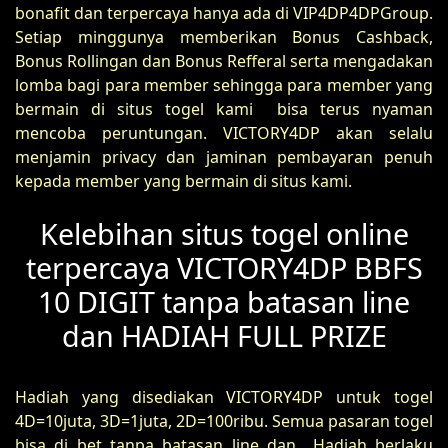
bonafit dan terpercaya hanya ada di VIP4DP4DPGroup.
Setiap minggunya memberikan Bonus Cashback,
Bonus Rollingan dan Bonus Refferal serta mengadakan
lomba bagi para member sehingga para member yang
bermain di situs togel kami bisa terus nyaman
mencoba peruntungan. VICTORY4DP akan selalu
menjamin privacy dan jaminan pembayaran penuh
kepada member yang bermain di situs kami.
Kelebihan situs togel online
terpercaya VICTORY4DP BBFS
10 DIGIT tanpa batasan line
dan HADIAH FULL PRIZE
Hadiah yang disediakan VICTORY4DP untuk togel
4D=10juta, 3D=1juta, 2D=100ribu. Semua pasaran togel
bisa di bet tanpa batasan line dan Hadiah berlaku