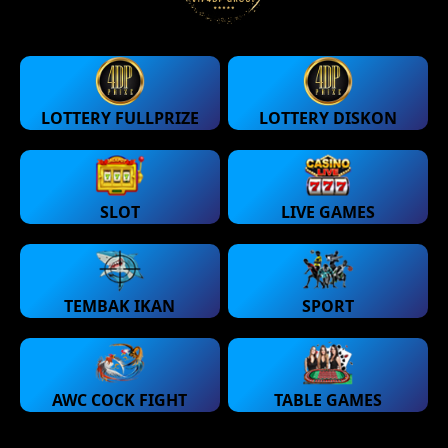
LOTTERY FULLPRIZE
LOTTERY DISKON
SLOT
LIVE GAMES
TEMBAK IKAN
SPORT
AWC COCK FIGHT
TABLE GAMES